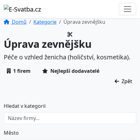
Domů
Kategorie
Úprava zevnějšku
Úprava zevnějšku
Péče o vzhled ženicha (holičství, kosmetika).
1 firem
Nejlepší dodavatelé
Zpět
Hledat v kategorii
Město