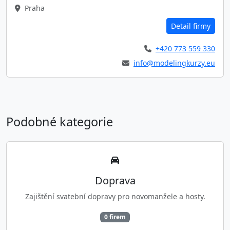
Praha
Detail firmy
+420 773 559 330
info@modelingkurzy.eu
Podobné kategorie
Doprava
Zajištění svatební dopravy pro novomanžele a hosty.
0 firem