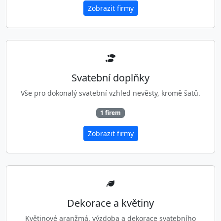
Zobrazit firmy
Svatební doplňky
Vše pro dokonalý svatební vzhled nevěsty, kromě šatů.
1 firem
Zobrazit firmy
Dekorace a květiny
Květinové aranžmá, výzdoba a dekorace svatebního