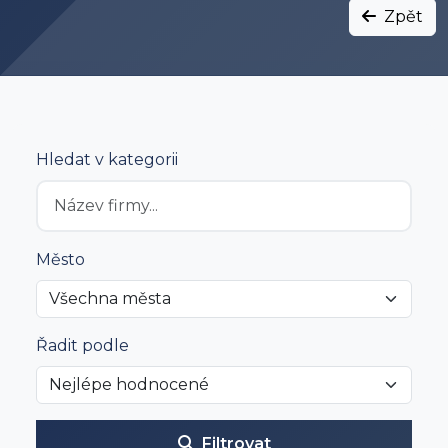
Zpět
Hledat v kategorii
Město
Řadit podle
Filtrovat