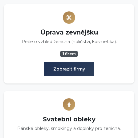
Úprava zevnějšku
Péče o vzhled ženicha (holičství, kosmetika).
1 firem
Zobrazit firmy
Svatební obleky
Pánské obleky, smokingy a doplňky pro ženicha.