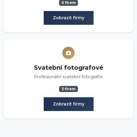
0 firem
Zobrazit firmy
Svatební fotografové
Profesionální svatební fotografie.
3 firem
Zobrazit firmy