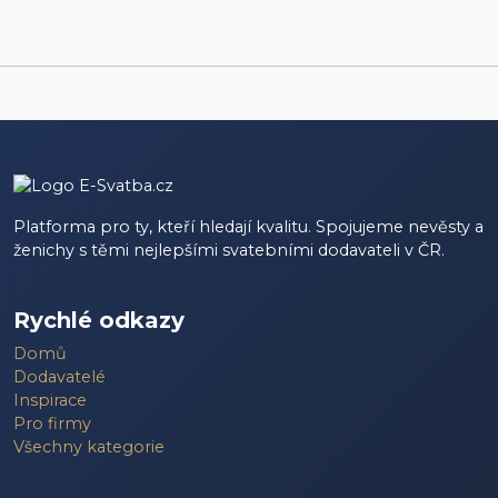
Platforma pro ty, kteří hledají kvalitu. Spojujeme nevěsty a
ženichy s těmi nejlepšími svatebními dodavateli v ČR.
Rychlé odkazy
Domů
Dodavatelé
Inspirace
Pro firmy
Všechny kategorie