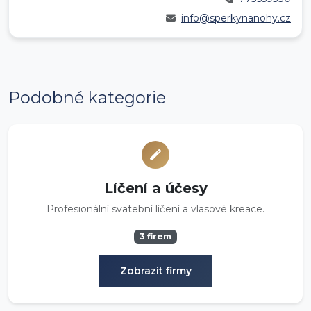
info@sperkynanohy.cz
Podobné kategorie
Líčení a účesy
Profesionální svatební líčení a vlasové kreace.
3 firem
Zobrazit firmy