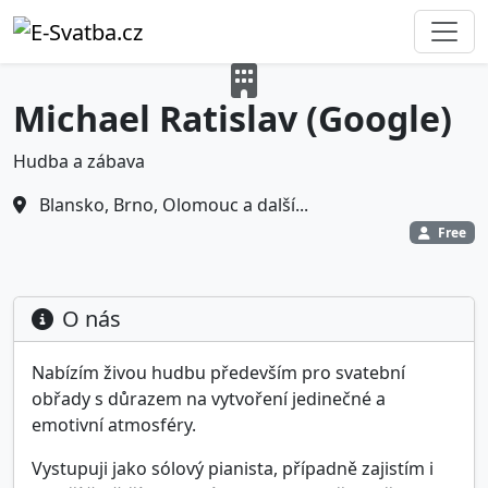
Michael Ratislav (Google)
Hudba a zábava
Blansko, Brno, Olomouc a další...
Free
O nás
Nabízím živou hudbu především pro svatební
obřady s důrazem na vytvoření jedinečné a
emotivní atmosféry.
Vystupuji jako sólový pianista, případně zajistím i