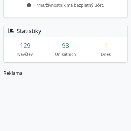
Firma/živnostník má bezplatný účet.
Statistiky
129
93
1
Návštěv
Unikátních
Dnes
Reklama