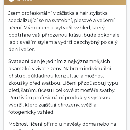
Jsem profesionální vizážistka a hair stylistka
specializující se na svatební, plesové a večerní
líčení. Mým cílem je vytvořit vzhled, který
podtrhne vaši přirozenou krásu, bude dokonale
ladit s vaším stylem a vydrží bezchybný po celý
den i večer.
Svatební den je jedním z nejvýznamnějších
okamžiků v životě ženy. Nabízím individuální
přístup, důkladnou konzultaci a možnost
zkoušky před svatbou. Líčení přizpůsobuji typu
pleti, šatům, účesu i celkové atmosféře svatby.
Používám profesionální produkty s vysokou
výdrží, které zajišťují přirozený, svěží a
fotogenický vzhled.
Možnost líčení přímo u nevěsty doma nebo na