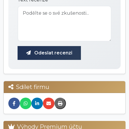
Odeslat recenzi
Sdílet firmu
Výhody Premium účtu