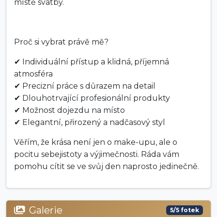
místě svatby.
Proč si vybrat právě mě?
✔ Individuální přístup a klidná, příjemná
atmosféra
✔ Precizní práce s důrazem na detail
✔ Dlouhotrvající profesionální produkty
✔ Možnost dojezdu na místo
✔ Elegantní, přirozený a nadčasový styl
Věřím, že krása není jen o make-upu, ale o
pocitu sebejistoty a výjimečnosti. Ráda vám
pomohu cítit se ve svůj den naprosto jedinečně.
Galerie
5/5 fotek