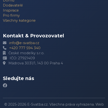
Domů
Dodavatelé
Inspirace
Pro firmy
Všechny kategorie
Kontakt & Provozovatel
info@e-svatba.cz
+420 777 594 340
České modelky s.r.o.
IČO: 27921409
Mádrova 3031/1, 143 00 Praha 4
Sledujte nás
© 2025-2026 E-Svatba.cz. Všechna práva vyhrazena. Web